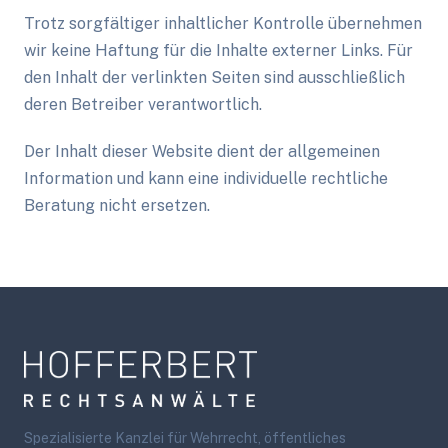
Trotz sorgfältiger inhaltlicher Kontrolle übernehmen
wir keine Haftung für die Inhalte externer Links. Für
den Inhalt der verlinkten Seiten sind ausschließlich
deren Betreiber verantwortlich.
Der Inhalt dieser Website dient der allgemeinen
Information und kann eine individuelle rechtliche
Beratung nicht ersetzen.
Footer
Spezialisierte Kanzlei für Wehrrecht, öffentliches