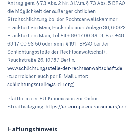
Antrag gem. § 73 Abs. 2 Nr. 3 i.V.m. § 73 Abs. 5 BRAO
die Möglichkeit der außergerichtlichen
Streitschlichtung bei der Rechtsanwaltskammer
Frankfurt am Main, Bockenheimer Anlage 36, 60322
Frankfurt am Main, Tel +49 69 17 00 98 01, Fax +49
69 17 00 98 50 oder gem. § 191f BRAO bei der
Schlichtungsstelle der Rechtsanwaltschaft,
Rauchstraße 26, 10787 Berlin,
www.schlichtungsstelle-der-rechtsanwaltschaft.de
(zu erreichen auch per E-Mail unter:
schlichtungsstelle@s-d-r.org
).
Plattform der EU-Kommission zur Online-
Streitbeilegung:
https://ec.europa.eu/consumers/odr
Haftungshinweis