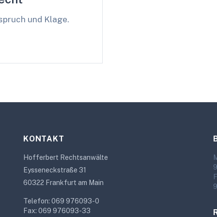
spruch und Klage.
KONTAKT
Hofferbert Rechtsanwälte
M
9
Eysseneckstraße 31
F
60322 Frankfurt am Main
9
Telefon: 069 976093-0
Fax: 069 976093-33