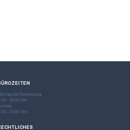
BÜROZEITEN
ontag bis Donnerstag
:00 – 18:00 Uhr
reitag
:00 – 13:00 Uhr
RECHTLICHES