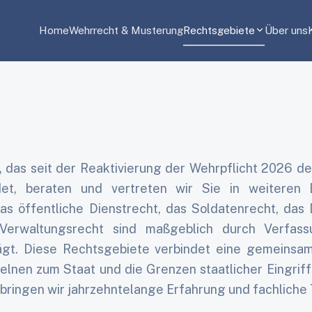
Home
Wehrrecht & Musterung
Rechtsgebiete
Über uns
e
das seit der Reaktivierung der Wehrpflicht 2026 d
ldet, beraten und vertreten wir Sie in weiteren
as öffentliche Dienstrecht, das Soldatenrecht, das D
Verwaltungsrecht sind maßgeblich durch Verfass
gt. Diese Rechtsgebiete verbindet eine gemeinsa
zelnen zum Staat und die Grenzen staatlicher Eingriff
bringen wir jahrzehntelange Erfahrung und fachliche T