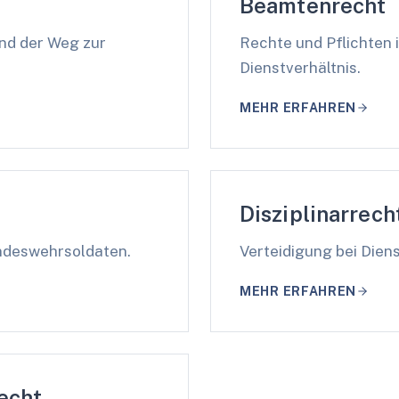
Beamtenrecht
und der Weg zur
Rechte und Pflichten 
Dienstverhältnis.
MEHR ERFAHREN
Disziplinarrech
ndeswehrsoldaten.
Verteidigung bei Dien
MEHR ERFAHREN
echt