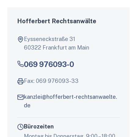
Hofferbert Rechtsanwälte
Eysseneckstraße 31
60322 Frankfurt am Main
069 976093-0
Fax: 069 976093-33
kanzlei@hofferbert-rechtsanwaelte.
de
Bürozeiten
Montag bis Donnerstag, 9:00 – 18:00