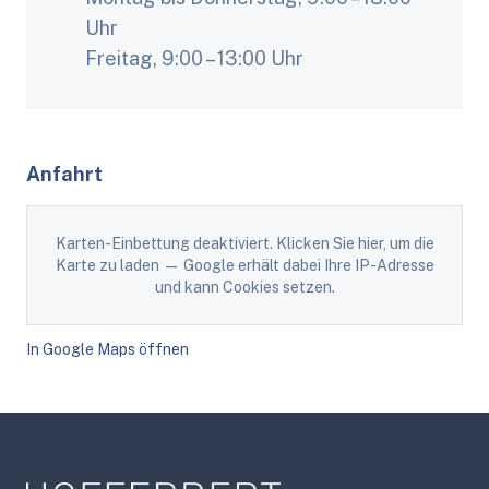
Uhr
Freitag, 9:00 – 13:00 Uhr
Anfahrt
Karten-Einbettung deaktiviert. Klicken Sie hier, um die
Karte zu laden — Google erhält dabei Ihre IP-Adresse
und kann Cookies setzen.
In Google Maps öffnen
Footer